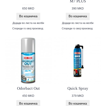
M7 PLUS
650 MKD
390 MKD
Во кошничка
Во кошничка
Додади во листа на желби
Додади во листа на желби
Спореди го овој производ
Спореди го овој производ
Odorbact Out
Quick Spray
450 MKD
379 MKD
Во кошничка
Во кошничка