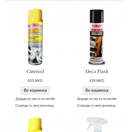
Catenoil
Deca Flash
650 MKD
439 MKD
Во кошничка
Во кошничка
Додади во листа на желби
Додади во листа на желби
Спореди го овој производ
Спореди го овој производ