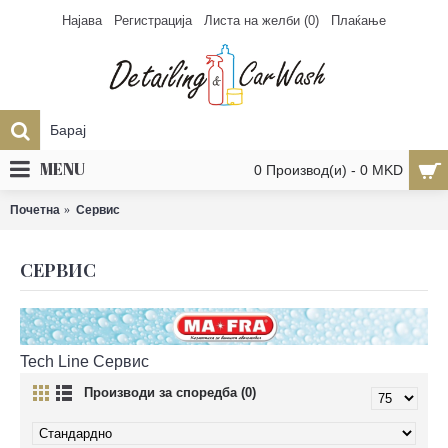
Најава
Регистрација
Листа на желби (
0
)
Плаќање
MENU
0 Производ(и) - 0 MKD
Почетна
Сервис
СЕРВИС
Tech Line Сервис
Производи за споредба (0)