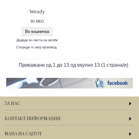
Wendy
90 MKD
Во кошничка
Додади во листа на желби
Спореди го овој производ
Прикажани од 1 до 13 од вкупно 13 (1 страна/и)
ЗА НАС
КОНТАКТ ИНФОРМАЦИИ
МАПА НА САЈТОТ