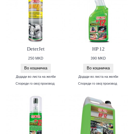
DeterJet
HP 12
250 MKD
390 MKD
Во кошничка
Во кошничка
Додади во листа на желби
Додади во листа на желби
Спореди го овој производ
Спореди го овој производ