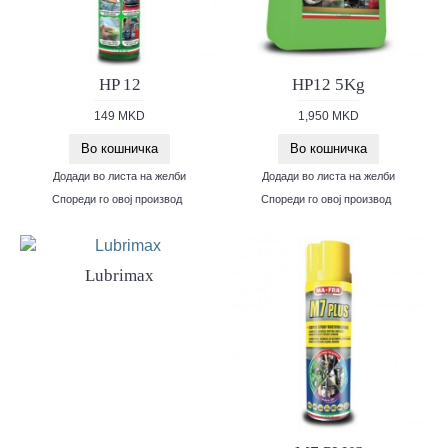
HP 12
HP12 5Kg
149 MKD
1,950 MKD
Во кошничка
Во кошничка
Додади во листа на желби
Додади во листа на желби
Спореди го овој производ
Спореди го овој производ
Lubrimax