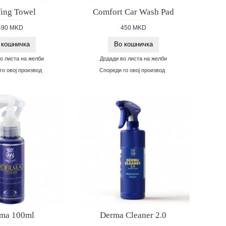
fing Towel
Comfort Car Wash Pad
490 MKD
450 MKD
 кошничка
Во кошничка
о листа на желби
Додади во листа на желби
го овој производ
Спореди го овој производ
ma 100ml
Derma Cleaner 2.0