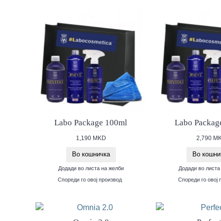
Labo Package 100ml
Labo Packag
1,190 MKD
2,790 M
Во кошничка
Во кошни
Додади во листа на желби
Додади во листа
Спореди го овој производ
Спореди го овој 