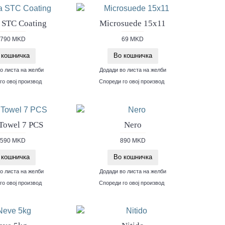
 STC Coating
Microsuede 15x11
,790 MKD
69 MKD
 кошничка
Во кошничка
о листа на желби
Додади во листа на желби
го овој производ
Спореди го овој производ
 Towel 7 PCS
Nero
,590 MKD
890 MKD
 кошничка
Во кошничка
о листа на желби
Додади во листа на желби
го овој производ
Спореди го овој производ