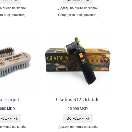
о листа на желби
Додади во листа на желби
го овој производ
Спореди го овој производ
or Carpet
Gladius S12 Orbitale
,090 MKD
15,990 MKD
 кошничка
Во кошничка
о листа на желби
Додади во листа на желби