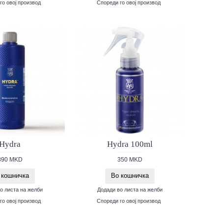
го овој производ
Спореди го овој производ
Hydra
Hydra 100ml
890 MKD
350 MKD
 кошничка
Во кошничка
о листа на желби
Додади во листа на желби
го овој производ
Спореди го овој производ