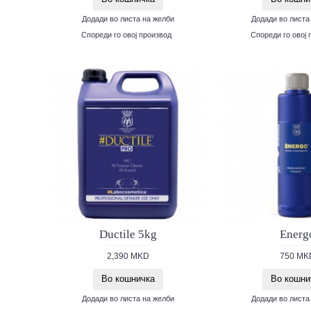
Додади во листа на желби
Додади во листа
Спореди го овој производ
Спореди го овој 
Ductile 5kg
Energ
2,390 MKD
750 MK
Во кошничка
Во кошни
Додади во листа на желби
Додади во листа