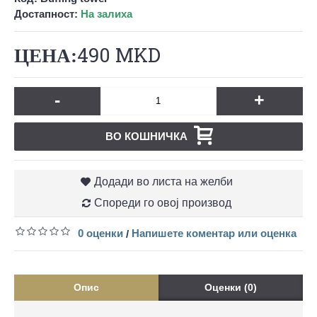
Достапност:
На залиха
490 MKD
-
+
ВО КОШНИЧКА
Додади во листа на желби
Спореди го овој производ
0 оценки
Напишете коментар или оценка
/
Опис
Оценки (0)