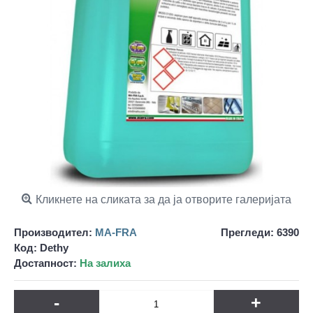
Кликнете на сликата за да ја отворите галеријата
Производител:
MA-FRA
Прегледи: 6390
Код:
Dethy
Достапност:
На залиха
-
+