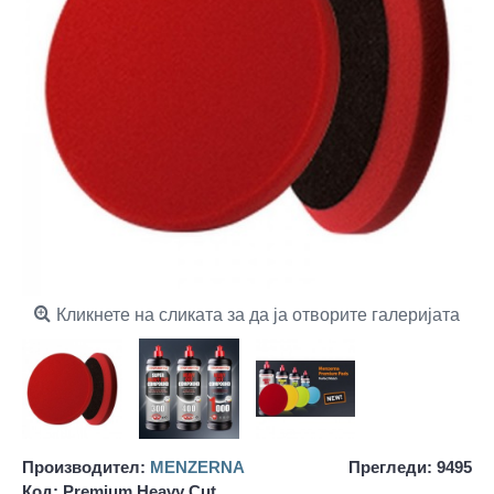
Кликнете на сликата за да ја отворите галеријата
Производител:
MENZERNA
Прегледи: 9495
Код:
Premium Heavy Cut