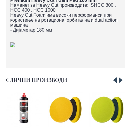
Premium Heavy Cut Foam Pad 180 mm
Наменет за Heavy Cut производите: SHCC 300 ,
HCC 400 , HCC 1000
Heavy Cut Foam има високи перформанси при
користење на ротациона, орбитална и dual action
машина
- Дијаметар 180 мм
СЛИЧНИ ПРОИЗВОДИ