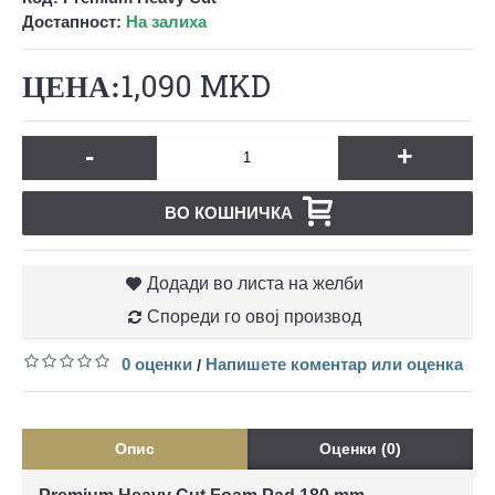
Достапност:
На залиха
1,090 MKD
-
+
ВО КОШНИЧКА
Додади во листа на желби
Спореди го овој производ
0 оценки
Напишете коментар или оценка
/
Опис
Оценки (0)