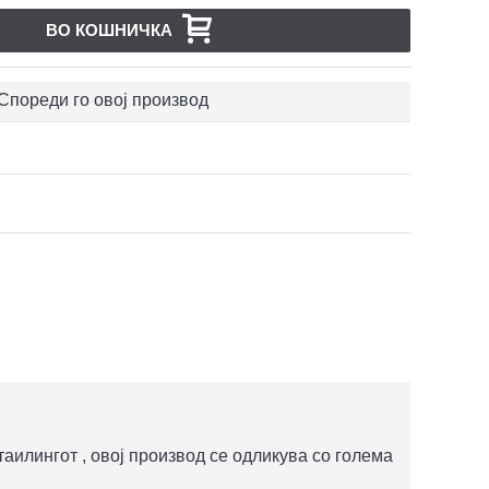
ВО КОШНИЧКА
Спореди го овој производ
таилингот , овој производ се одликува со голема