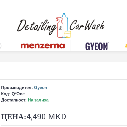
Производител:
Gyeon
Код:
Q²One
Достапност:
На залиха
4,490 MKD