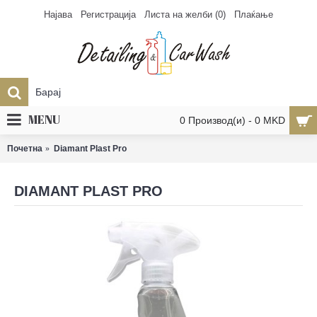
Најава
Регистрација
Листа на желби (
0
)
Плаќање
MENU
0 Производ(и) - 0 MKD
Почетна
Diamant Plast Pro
DIAMANT PLAST PRO