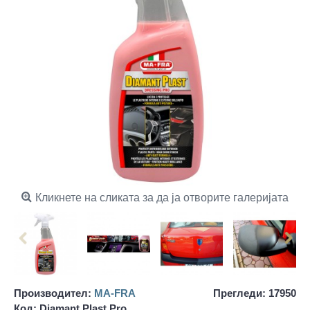
Кликнете на сликата за да ја отворите галеријата
Производител:
MA-FRA
Прегледи: 17950
Код:
Diamant Plast Pro