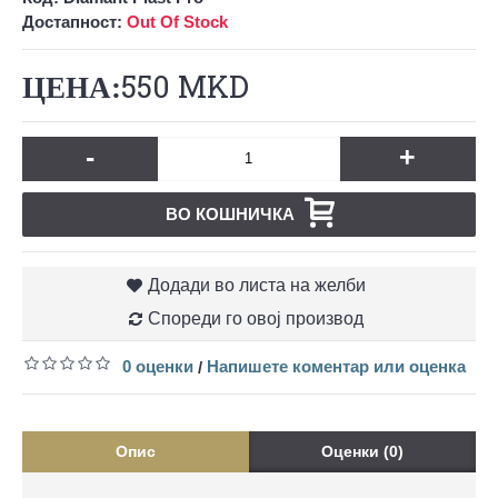
Достапност:
Out Of Stock
550 MKD
-
+
ВО КОШНИЧКА
Додади во листа на желби
Спореди го овој производ
0 оценки
Напишете коментар или оценка
/
Опис
Оценки (0)